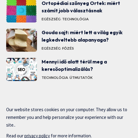
Ortopédiai szőnyeg Ortek: miért
számít jobb választásnak
EGÉSZSÉG
TECHNOLÓGIA
Gouda sajt: miért lett a világ egyik
legkedveltebb alapanyaga?
EGÉSZSÉG
FŐZÉS
Mennyi idő alatt térül meg a
keresőoptimalizálás?
TECHNOLÓGIA
ÚTMUTATÓK
Our website stores cookies on your computer. They allow us to
remember you and help personalize your experience with our
site..
Read our
privacy policy
for more information.