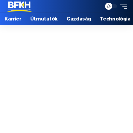
Karrier
Útmutatók
Gazdaság
Technológia