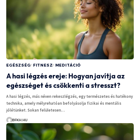
EGÉSZSÉG
FITNESZ
MEDITÁCIÓ
A hasi légzés ereje: Hogyan javítja az
egészséget és csökkenti a stresszt?
A hasi légzés, más néven rekeszlégzés, egy természetes és hatékony
technika, amely mélyrehatóan befolyásolja fizikai és mentális
jólétünket. Sokan felületesen…
BFKH.HU