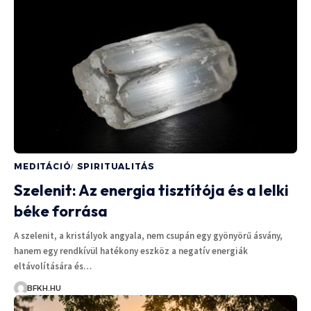
MEDITÁCIÓ
SPIRITUALITÁS
Szelenit: Az energia tisztítója és a lelki
béke forrása
A szelenit, a kristályok angyala, nem csupán egy gyönyörű ásvány,
hanem egy rendkívül hatékony eszköz a negatív energiák
eltávolítására és…
BFKH.HU