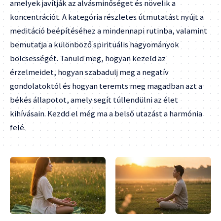
amelyek javítják az alvásminőséget és növelik a
koncentrációt. A kategória részletes útmutatást nyújt a
meditáció beépítéséhez a mindennapi rutinba, valamint
bemutatja a különböző spirituális hagyományok
bölcsességét. Tanuld meg, hogyan kezeld az
érzelmeidet, hogyan szabadulj meg a negatív
gondolatoktól és hogyan teremts meg magadban azt a
békés állapotot, amely segít túllendülni az élet
kihívásain. Kezdd el még ma a belső utazást a harmónia
felé.