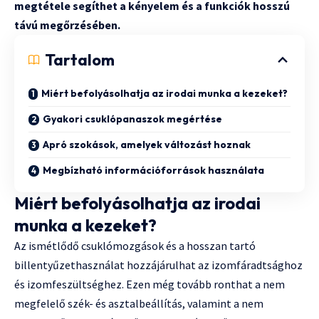
megtétele segíthet a kényelem és a funkciók hosszú
távú megőrzésében.
Tartalom
Miért befolyásolhatja az irodai munka a kezeket?
Gyakori csuklópanaszok megértése
Apró szokások, amelyek változást hoznak
Megbízható információforrások használata
Miért befolyásolhatja az irodai
munka a kezeket?
Az ismétlődő csuklómozgások és a hosszan tartó
billentyűzethasználat hozzájárulhat az izomfáradtsághoz
és izomfeszültséghez. Ezen még tovább ronthat a nem
megfelelő szék- és asztalbeállítás, valamint a nem