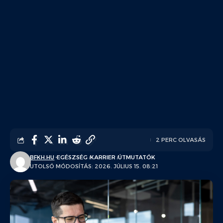
2 PERC OLVASÁS
BFKH.HU
EGÉSZSÉG
KARRIER
ÚTMUTATÓK
UTOLSÓ MÓDOSÍTÁS: 2026. JÚLIUS 15. 08:21