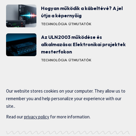
Hogyan működik a kábeltévé? A jel
útja a képernyőig
TECHNOLÓGIA
ÚTMUTATÓK
Az ULN2003 működése és
alkalmazása: Elektronikai projektek
mesterfokon
TECHNOLÓGIA
ÚTMUTATÓK
Our website stores cookies on your computer. They allow us to
remember you and help personalize your experience with our
site..
Read our
privacy policy
for more information.