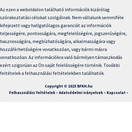
Az ezen a weboldalon található információk kizárólag
szórakoztatási célokat szolgálnak. Nem vállalunk semmiféle
kifejezett vagy hallgatólagos garanciát az információk
teljességére, pontosságára, megfelelőségére, jogszerűségére,
hasznosságára, megbízhatóságára, alkalmasságára vagy
hozzáférhetőségére vonatkozóan, vagy bármi másra
vonatkozóan. Az információkra való bármilyen támaszkodás
ezért szigorúan az Ön saját felelősségére történik. További
feltételek a felhasználási feltételekben találhatók.
Copyright © 2025 BFKH.hu
Felhasználási feltételek –
Adatvédelmi irányelvek –
Kapcsolat
–