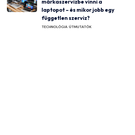
márkaszervizbe vinni a
laptopot – és mikor jobb egy
független szerviz?
TECHNOLÓGIA
ÚTMUTATÓK