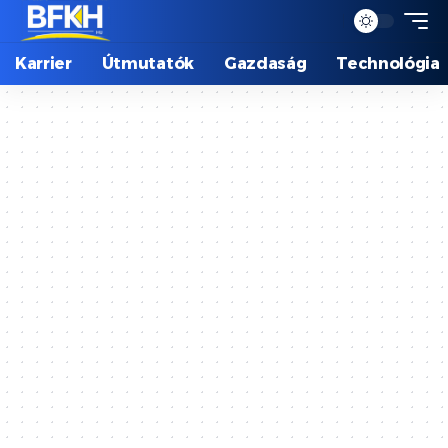
Karrier
Útmutatók
Gazdaság
Technológia