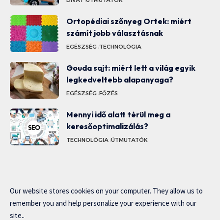
DIVAT
ÚTMUTATÓK
Ortopédiai szőnyeg Ortek: miért
számít jobb választásnak
EGÉSZSÉG
TECHNOLÓGIA
Gouda sajt: miért lett a világ egyik
legkedveltebb alapanyaga?
EGÉSZSÉG
FŐZÉS
Mennyi idő alatt térül meg a
keresőoptimalizálás?
TECHNOLÓGIA
ÚTMUTATÓK
Our website stores cookies on your computer. They allow us to
remember you and help personalize your experience with our
site..