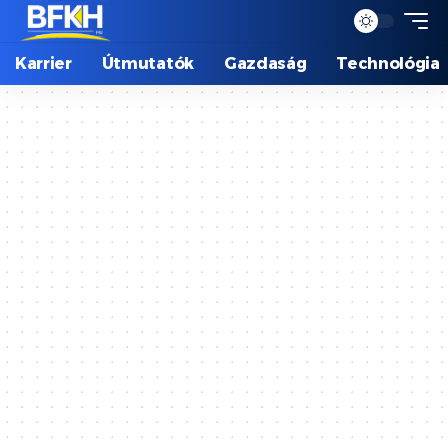
Karrier
Útmutatók
Gazdaság
Technológia