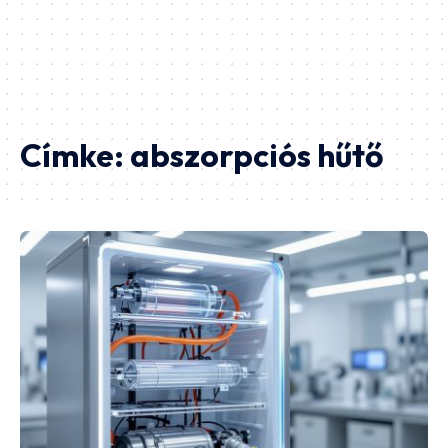
Címke:
abszorpciós hűtő