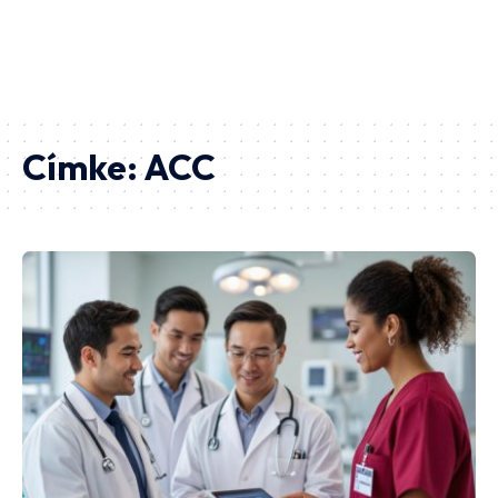
Címke:
ACC