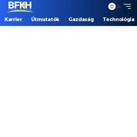
Karrier
Útmutatók
Gazdaság
Technológia