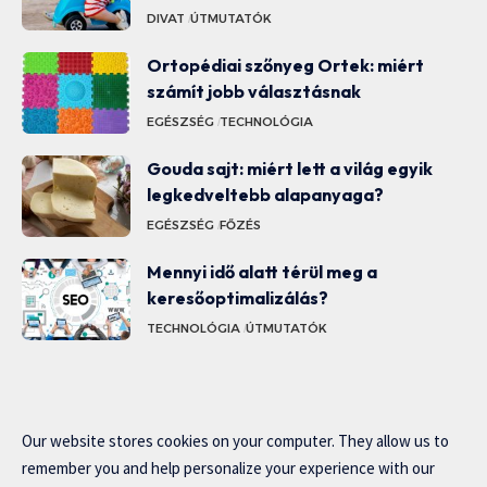
DIVAT
ÚTMUTATÓK
Ortopédiai szőnyeg Ortek: miért
számít jobb választásnak
EGÉSZSÉG
TECHNOLÓGIA
Gouda sajt: miért lett a világ egyik
legkedveltebb alapanyaga?
EGÉSZSÉG
FŐZÉS
Mennyi idő alatt térül meg a
keresőoptimalizálás?
TECHNOLÓGIA
ÚTMUTATÓK
Our website stores cookies on your computer. They allow us to
remember you and help personalize your experience with our