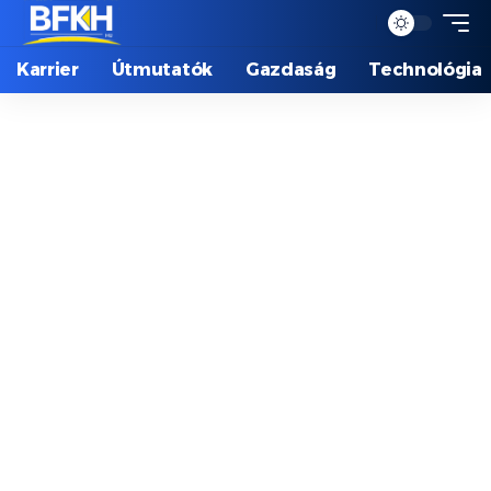
Karrier
Útmutatók
Gazdaság
Technológia