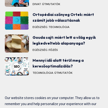
DIVAT
ÚTMUTATÓK
Ortopédiai szőnyeg Ortek: miért
számít jobb választásnak
EGÉSZSÉG
TECHNOLÓGIA
Gouda sajt: miért lett a világ egyik
legkedveltebb alapanyaga?
EGÉSZSÉG
FŐZÉS
Mennyi idő alatt térül meg a
keresőoptimalizálás?
TECHNOLÓGIA
ÚTMUTATÓK
Our website stores cookies on your computer. They allow us to
remember you and help personalize your experience with our