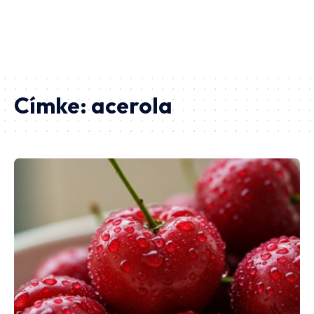
Címke:
acerola