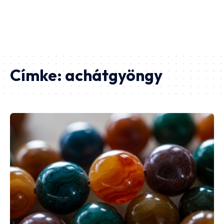
Címke:
achátgyöngy