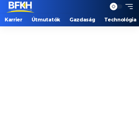
Karrier
Útmutatók
Gazdaság
Technológia