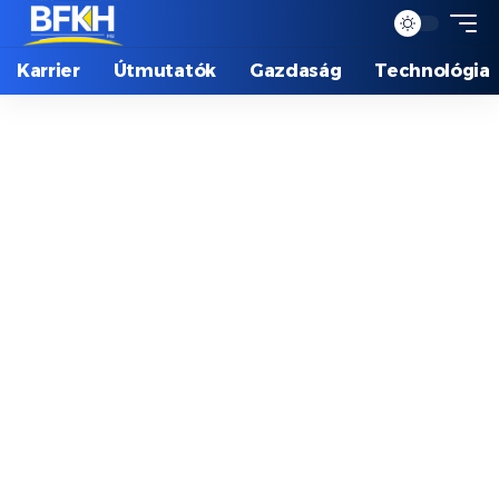
Karrier
Útmutatók
Gazdaság
Technológia