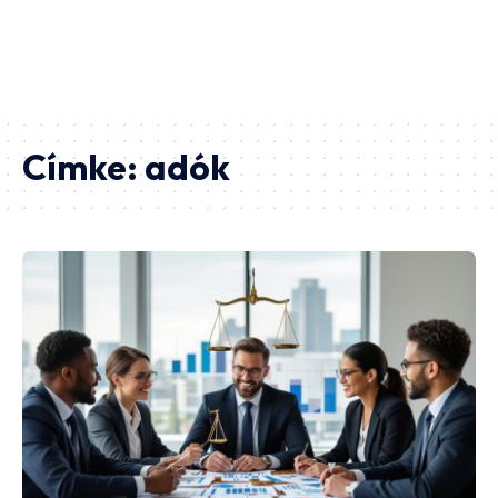
Címke:
adók