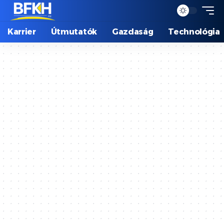
Karrier
Útmutatók
Gazdaság
Technológia