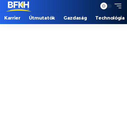
Karrier
Útmutatók
Gazdaság
Technológia