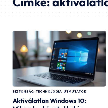
Címke:
aktiválatl
BIZTONSÁG
TECHNOLÓGIA
ÚTMUTATÓK
Aktiválatlan Windows 10: