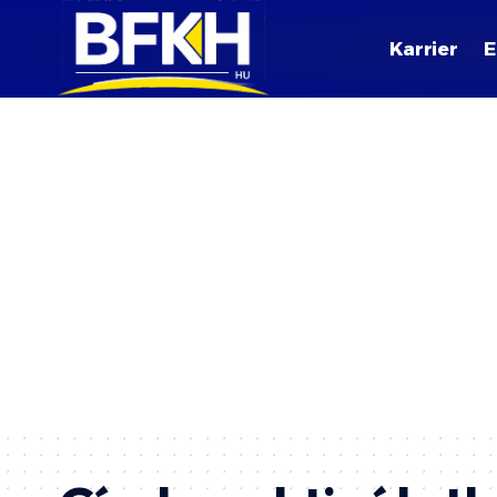
Karrier
E