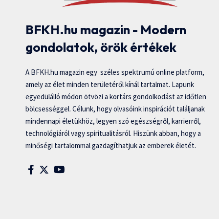
BFKH.hu magazin - Modern
gondolatok, örök értékek
A BFKH.hu magazin egy széles spektrumú online platform,
amely az élet minden területéről kínál tartalmat. Lapunk
egyedülálló módon ötvözi a kortárs gondolkodást az időtlen
bölcsességgel. Célunk, hogy olvasóink inspirációt találjanak
mindennapi életükhöz, legyen szó egészségről, karrierről,
technológiáról vagy spiritualitásról. Hiszünk abban, hogy a
minőségi tartalommal gazdagíthatjuk az emberek életét.