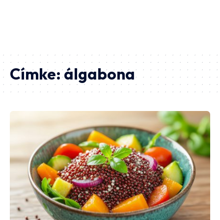
Címke:
álgabona