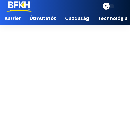
Karrier
Útmutatók
Gazdaság
Technológia