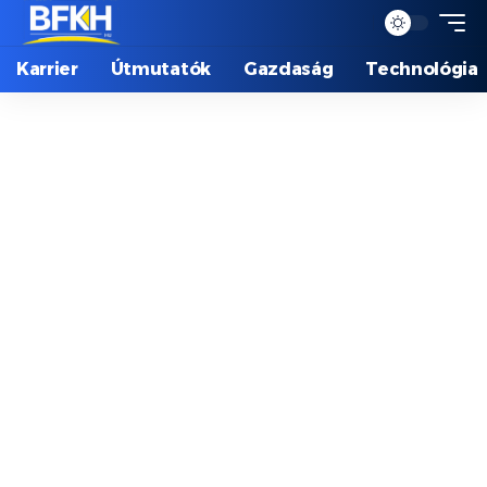
Karrier
Útmutatók
Gazdaság
Technológia