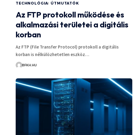
TECHNOLÓGIA
ÚTMUTATÓK
Az FTP protokoll működése és
alkalmazási területei a digitális
korban
Az FTP (File Transfer Protocol) protokoll a digitális
korban is nélkülözhetetlen eszköz…
BFKH.HU