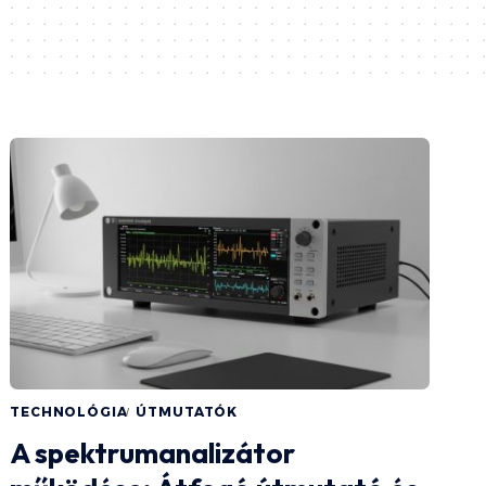
TECHNOLÓGIA
ÚTMUTATÓK
A spektrumanalizátor