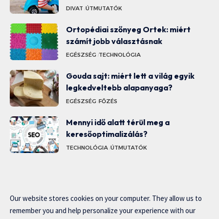
DIVAT
ÚTMUTATÓK
Ortopédiai szőnyeg Ortek: miért
számít jobb választásnak
EGÉSZSÉG
TECHNOLÓGIA
Gouda sajt: miért lett a világ egyik
legkedveltebb alapanyaga?
EGÉSZSÉG
FŐZÉS
Mennyi idő alatt térül meg a
keresőoptimalizálás?
TECHNOLÓGIA
ÚTMUTATÓK
Our website stores cookies on your computer. They allow us to
remember you and help personalize your experience with our