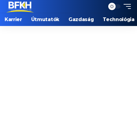
Karrier
Útmutatók
Gazdaság
Technológia