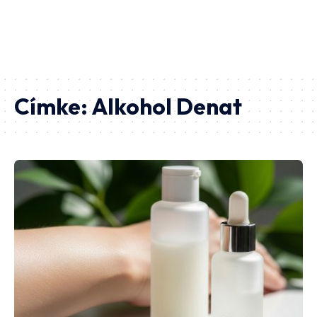
Címke:
Alkohol Denat