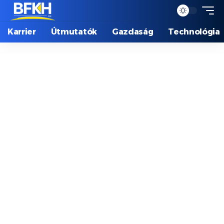
Karrier
Útmutatók
Gazdaság
Technológia