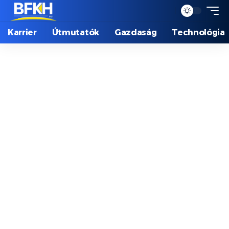
Karrier
Útmutatók
Gazdaság
Technológia