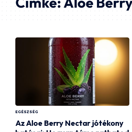
Címke:
Aloe Berr
EGÉSZSÉG
Az Aloe Berry Nectar jótékony