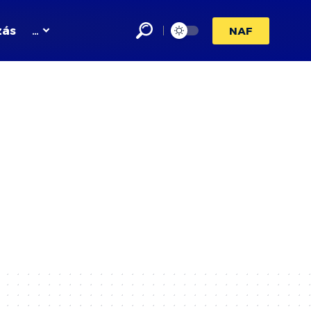
zás
…
NAF