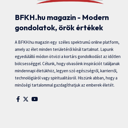
BFKH.hu magazin - Modern
gondolatok, örök értékek
A BFKH.hu magazin egy széles spektrumú online platform,
amely az élet minden területéről kínál tartalmat. Lapunk
egyedülálló módon ötvözi a kortárs gondolkodást az időtlen
bölcsességgel. Célunk, hogy olvasóink inspirációt találjanak
mindennapi életükhöz, legyen szó egészségről, karrierről,
technológiáról vagy spiritualitásról. Hiszünk abban, hogy a
minőségi tartalommal gazdagíthatjuk az emberek életét.