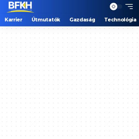
Karrier
Útmutatók
Gazdaság
Technológia