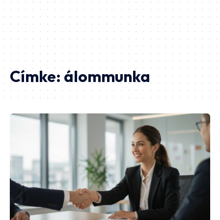
Címke:
álommunka