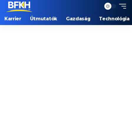
Karrier
Útmutatók
Gazdaság
Technológia