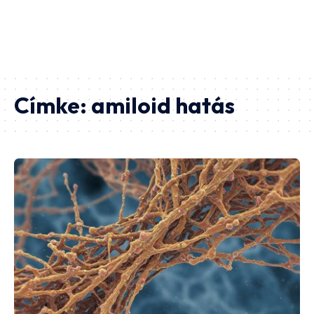
Címke:
amiloid hatás