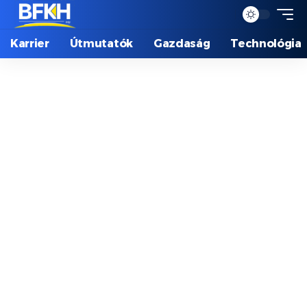
Karrier
Útmutatók
Gazdaság
Technológia