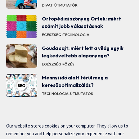
DIVAT
ÚTMUTATÓK
Ortopédiai szőnyeg Ortek: miért
számít jobb választásnak
EGÉSZSÉG
TECHNOLÓGIA
Gouda sajt: miért lett a világ egyik
legkedveltebb alapanyaga?
EGÉSZSÉG
FŐZÉS
Mennyi idő alatt térül meg a
keresőoptimalizálás?
TECHNOLÓGIA
ÚTMUTATÓK
Our website stores cookies on your computer. They allow us to
remember you and help personalize your experience with our