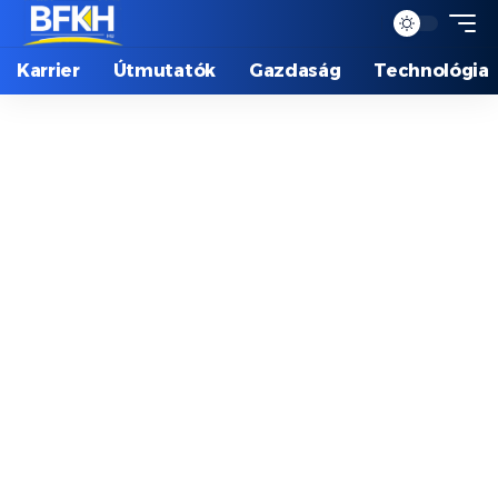
Karrier
Útmutatók
Gazdaság
Technológia