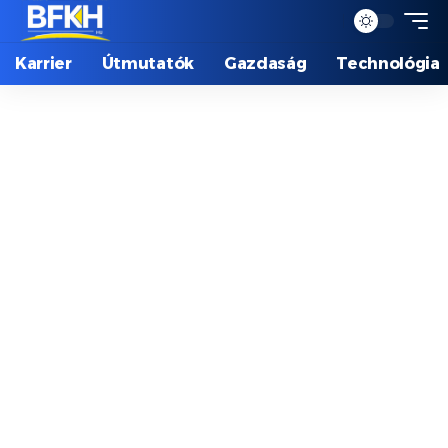
Karrier
Útmutatók
Gazdaság
Technológia