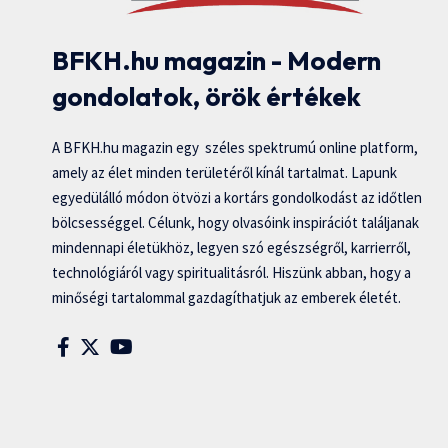
BFKH.hu magazin - Modern
gondolatok, örök értékek
A BFKH.hu magazin egy széles spektrumú online platform,
amely az élet minden területéről kínál tartalmat. Lapunk
egyedülálló módon ötvözi a kortárs gondolkodást az időtlen
bölcsességgel. Célunk, hogy olvasóink inspirációt találjanak
mindennapi életükhöz, legyen szó egészségről, karrierről,
technológiáról vagy spiritualitásról. Hiszünk abban, hogy a
minőségi tartalommal gazdagíthatjuk az emberek életét.