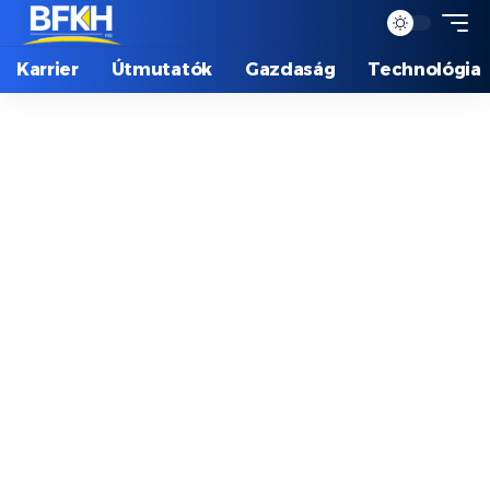
Karrier
Útmutatók
Gazdaság
Technológia