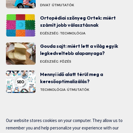
DIVAT
ÚTMUTATÓK
Ortopédiai szőnyeg Ortek: miért
számít jobb választásnak
EGÉSZSÉG
TECHNOLÓGIA
Gouda sajt: miért lett a világ egyik
legkedveltebb alapanyaga?
EGÉSZSÉG
FŐZÉS
Mennyi idő alatt térül meg a
keresőoptimalizálás?
TECHNOLÓGIA
ÚTMUTATÓK
Our website stores cookies on your computer. They allow us to
remember you and help personalize your experience with our