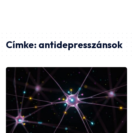
Címke:
antidepresszánsok