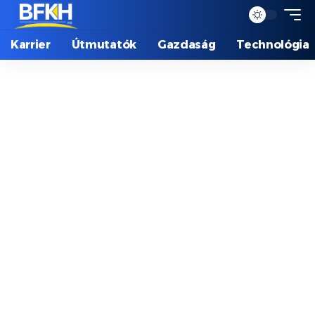
Karrier
Útmutatók
Gazdaság
Technológia