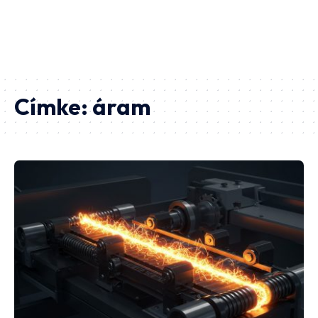
Címke:
áram