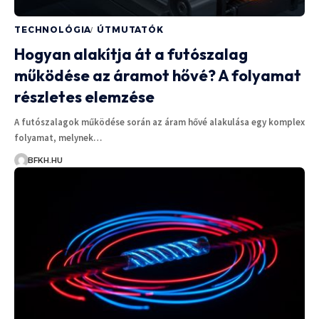
TECHNOLÓGIA
ÚTMUTATÓK
Hogyan alakítja át a futószalag
működése az áramot hővé? A folyamat
részletes elemzése
A futószalagok működése során az áram hővé alakulása egy komplex
folyamat, melynek…
BFKH.HU