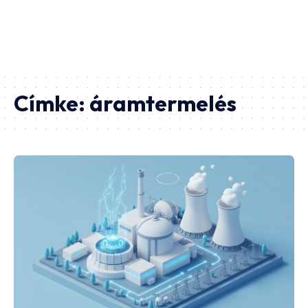
Címke:
áramtermelés