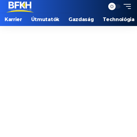
Karrier
Útmutatók
Gazdaság
Technológia