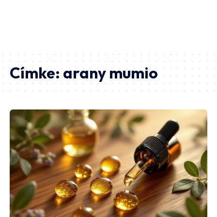
Címke:
arany mumio