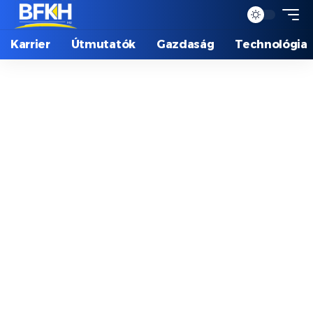
Karrier
Útmutatók
Gazdaság
Technológia