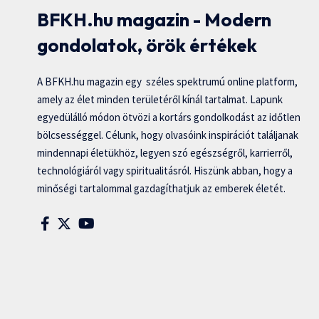
BFKH.hu magazin - Modern
gondolatok, örök értékek
A BFKH.hu magazin egy széles spektrumú online platform,
amely az élet minden területéről kínál tartalmat. Lapunk
egyedülálló módon ötvözi a kortárs gondolkodást az időtlen
bölcsességgel. Célunk, hogy olvasóink inspirációt találjanak
mindennapi életükhöz, legyen szó egészségről, karrierről,
technológiáról vagy spiritualitásról. Hiszünk abban, hogy a
minőségi tartalommal gazdagíthatjuk az emberek életét.