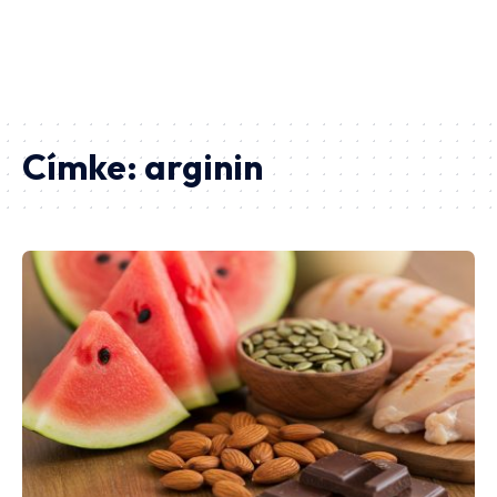
Címke:
arginin