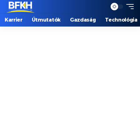
Karrier
Útmutatók
Gazdaság
Technológia