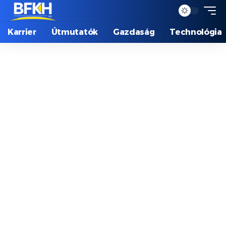
Karrier
Útmutatók
Gazdaság
Technológia