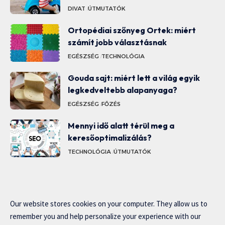
DIVAT
ÚTMUTATÓK
Ortopédiai szőnyeg Ortek: miért
számít jobb választásnak
EGÉSZSÉG
TECHNOLÓGIA
Gouda sajt: miért lett a világ egyik
legkedveltebb alapanyaga?
EGÉSZSÉG
FŐZÉS
Mennyi idő alatt térül meg a
keresőoptimalizálás?
TECHNOLÓGIA
ÚTMUTATÓK
Our website stores cookies on your computer. They allow us to
remember you and help personalize your experience with our