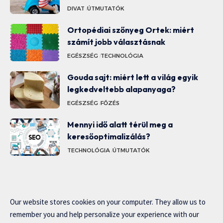
DIVAT
ÚTMUTATÓK
Ortopédiai szőnyeg Ortek: miért
számít jobb választásnak
EGÉSZSÉG
TECHNOLÓGIA
Gouda sajt: miért lett a világ egyik
legkedveltebb alapanyaga?
EGÉSZSÉG
FŐZÉS
Mennyi idő alatt térül meg a
keresőoptimalizálás?
TECHNOLÓGIA
ÚTMUTATÓK
Our website stores cookies on your computer. They allow us to
remember you and help personalize your experience with our