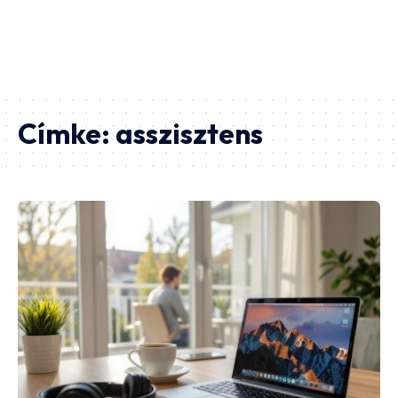
Címke:
asszisztens