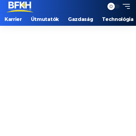
Karrier
Útmutatók
Gazdaság
Technológia