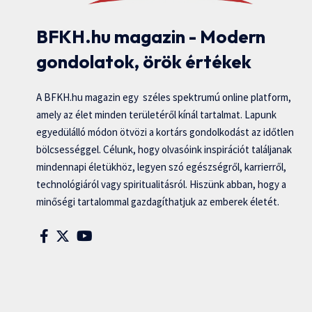
BFKH.hu magazin - Modern
gondolatok, örök értékek
A BFKH.hu magazin egy széles spektrumú online platform,
amely az élet minden területéről kínál tartalmat. Lapunk
egyedülálló módon ötvözi a kortárs gondolkodást az időtlen
bölcsességgel. Célunk, hogy olvasóink inspirációt találjanak
mindennapi életükhöz, legyen szó egészségről, karrierről,
technológiáról vagy spiritualitásról. Hiszünk abban, hogy a
minőségi tartalommal gazdagíthatjuk az emberek életét.