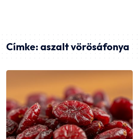
Címke:
aszalt vörösáfonya