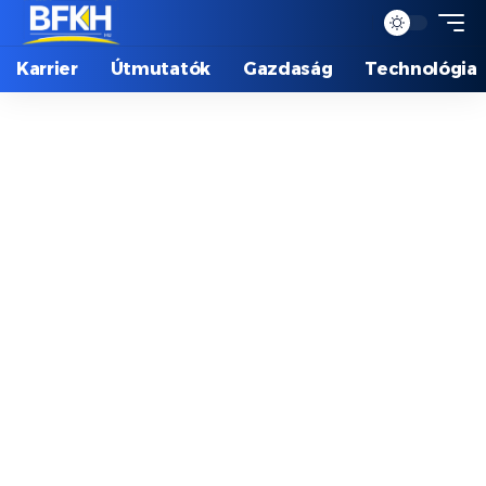
Karrier
Útmutatók
Gazdaság
Technológia