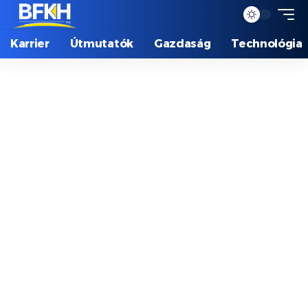
Karrier
Útmutatók
Gazdaság
Technológia