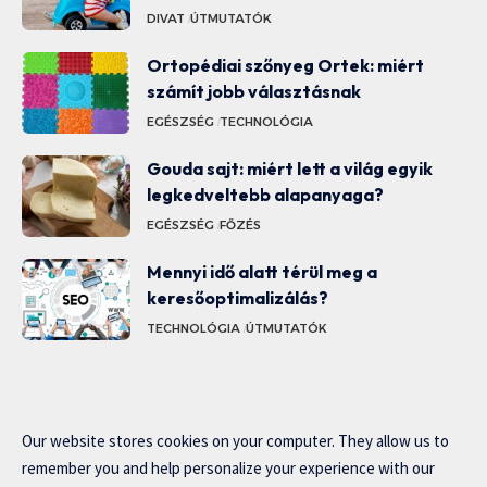
DIVAT
ÚTMUTATÓK
Ortopédiai szőnyeg Ortek: miért
számít jobb választásnak
EGÉSZSÉG
TECHNOLÓGIA
Gouda sajt: miért lett a világ egyik
legkedveltebb alapanyaga?
EGÉSZSÉG
FŐZÉS
Mennyi idő alatt térül meg a
keresőoptimalizálás?
TECHNOLÓGIA
ÚTMUTATÓK
Our website stores cookies on your computer. They allow us to
remember you and help personalize your experience with our