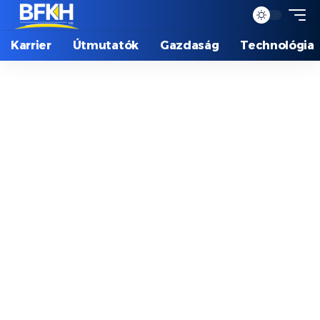
Karrier
Útmutatók
Gazdaság
Technológia