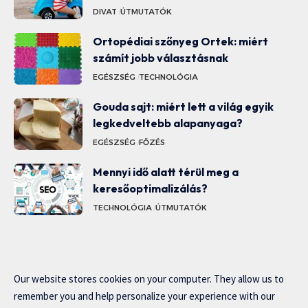
DIVAT
ÚTMUTATÓK
Ortopédiai szőnyeg Ortek: miért
számít jobb választásnak
EGÉSZSÉG
TECHNOLÓGIA
Gouda sajt: miért lett a világ egyik
legkedveltebb alapanyaga?
EGÉSZSÉG
FŐZÉS
Mennyi idő alatt térül meg a
keresőoptimalizálás?
TECHNOLÓGIA
ÚTMUTATÓK
Our website stores cookies on your computer. They allow us to
remember you and help personalize your experience with our