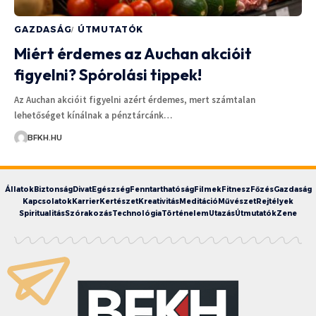
GAZDASÁG
ÚTMUTATÓK
Miért érdemes az Auchan akcióit
figyelni? Spórolási tippek!
Az Auchan akcióit figyelni azért érdemes, mert számtalan
lehetőséget kínálnak a pénztárcánk…
BFKH.HU
Állatok
Biztonság
Divat
Egészség
Fenntarthatóság
Filmek
Fitnesz
Főzés
Gazdaság
Kapcsolatok
Karrier
Kertészet
Kreativitás
Meditáció
Művészet
Rejtélyek
Spiritualitás
Szórakozás
Technológia
Történelem
Utazás
Útmutatók
Zene