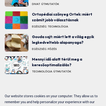
DIVAT
ÚTMUTATÓK
Ortopédiai szőnyeg Ortek: miért
számít jobb választásnak
EGÉSZSÉG
TECHNOLÓGIA
Gouda sajt: miért lett a világ egyik
legkedveltebb alapanyaga?
EGÉSZSÉG
FŐZÉS
Mennyi idő alatt térül meg a
keresőoptimalizálás?
TECHNOLÓGIA
ÚTMUTATÓK
Our website stores cookies on your computer. They allow us to
remember you and help personalize your experience with our