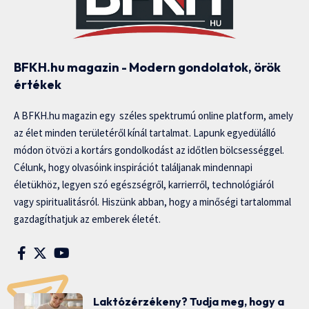
BFKH.hu magazin - Modern gondolatok, örök
értékek
A BFKH.hu magazin egy széles spektrumú online platform, amely
az élet minden területéről kínál tartalmat. Lapunk egyedülálló
módon ötvözi a kortárs gondolkodást az időtlen bölcsességgel.
Célunk, hogy olvasóink inspirációt találjanak mindennapi
életükhöz, legyen szó egészségről, karrierről, technológiáról
vagy spiritualitásról. Hiszünk abban, hogy a minőségi tartalommal
gazdagíthatjuk az emberek életét.
Laktózérzékeny? Tudja meg, hogy a