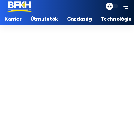
Karrier
Útmutatók
Gazdaság
Technológia