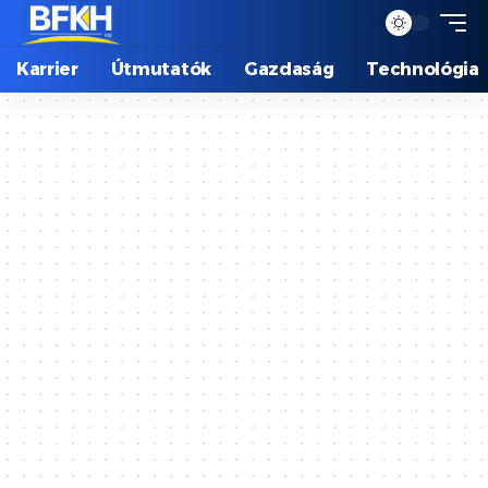
Karrier
Útmutatók
Gazdaság
Technológia