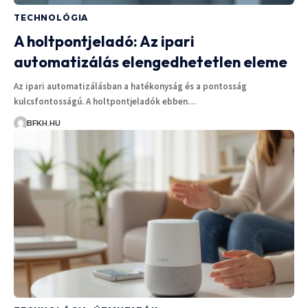
TECHNOLÓGIA
A holtpontjeladó: Az ipari
automatizálás elengedhetetlen eleme
Az ipari automatizálásban a hatékonyság és a pontosság
kulcsfontosságú. A holtpontjeladók ebben…
BFKH.HU