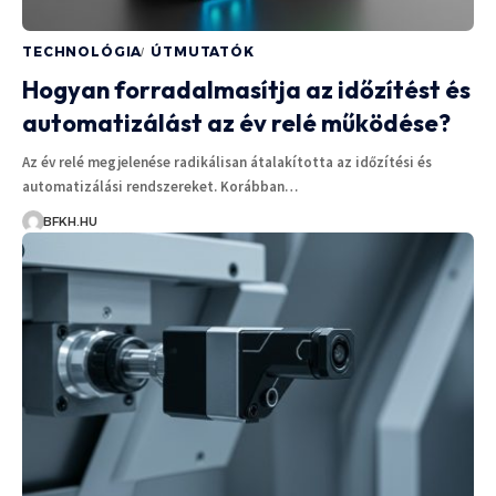
TECHNOLÓGIA
ÚTMUTATÓK
Hogyan forradalmasítja az időzítést és
automatizálást az év relé működése?
Az év relé megjelenése radikálisan átalakította az időzítési és
automatizálási rendszereket. Korábban…
BFKH.HU