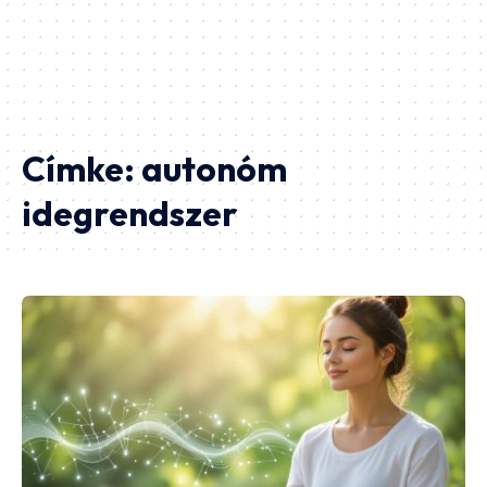
Címke:
autonóm
idegrendszer