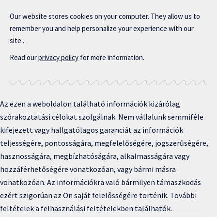
Our website stores cookies on your computer. They allow us to
remember you and help personalize your experience with our
site..
Read our
privacy policy
for more information.
Az ezen a weboldalon található információk kizárólag
szórakoztatási célokat szolgálnak. Nem vállalunk semmiféle
kifejezett vagy hallgatólagos garanciát az információk
teljességére, pontosságára, megfelelőségére, jogszerűségére,
hasznosságára, megbízhatóságára, alkalmasságára vagy
hozzáférhetőségére vonatkozóan, vagy bármi másra
vonatkozóan. Az információkra való bármilyen támaszkodás
ezért szigorúan az Ön saját felelősségére történik. További
feltételek a felhasználási feltételekben találhatók.