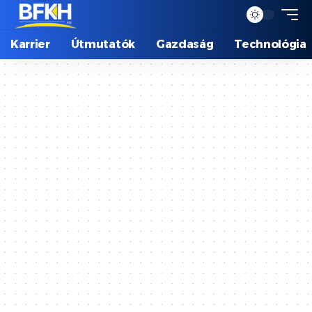
Karrier
Útmutatók
Gazdaság
Technológia