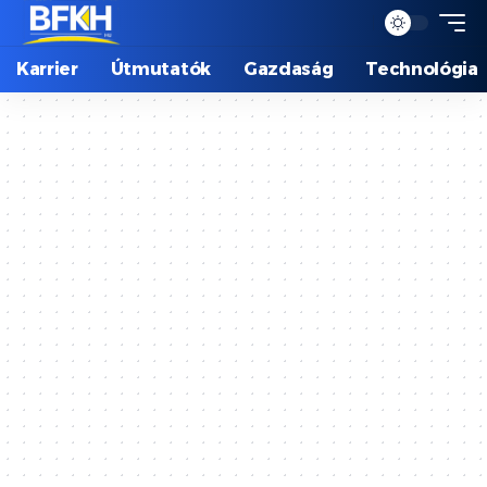
Karrier
Útmutatók
Gazdaság
Technológia