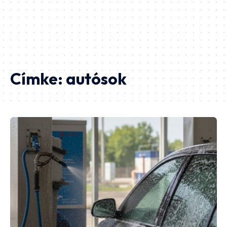
Címke:
autósok