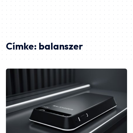
Címke:
balanszer