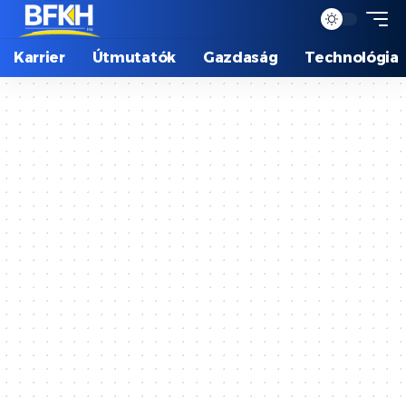
Karrier
Útmutatók
Gazdaság
Technológia