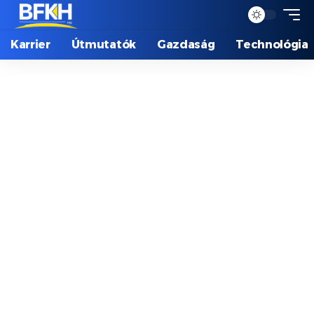
Karrier
Útmutatók
Gazdaság
Technológia