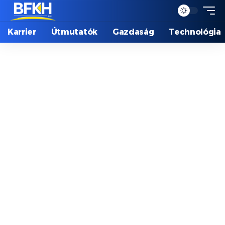
Karrier
Útmutatók
Gazdaság
Technológia