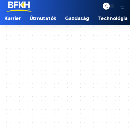
Karrier
Útmutatók
Gazdaság
Technológia