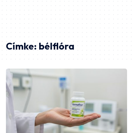
Címke:
bélflóra