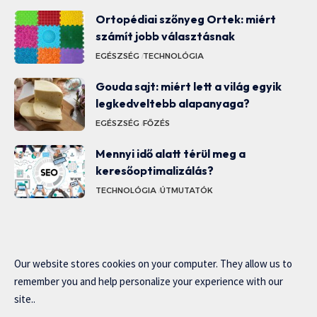
Ortopédiai szőnyeg Ortek: miért
számít jobb választásnak
EGÉSZSÉG
TECHNOLÓGIA
Gouda sajt: miért lett a világ egyik
legkedveltebb alapanyaga?
EGÉSZSÉG
FŐZÉS
Mennyi idő alatt térül meg a
keresőoptimalizálás?
TECHNOLÓGIA
ÚTMUTATÓK
Our website stores cookies on your computer. They allow us to
remember you and help personalize your experience with our
site..