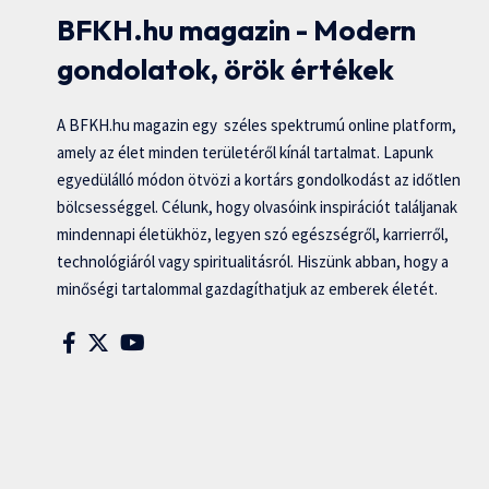
BFKH.hu magazin - Modern
gondolatok, örök értékek
A BFKH.hu magazin egy széles spektrumú online platform,
amely az élet minden területéről kínál tartalmat. Lapunk
egyedülálló módon ötvözi a kortárs gondolkodást az időtlen
bölcsességgel. Célunk, hogy olvasóink inspirációt találjanak
mindennapi életükhöz, legyen szó egészségről, karrierről,
technológiáról vagy spiritualitásról. Hiszünk abban, hogy a
minőségi tartalommal gazdagíthatjuk az emberek életét.