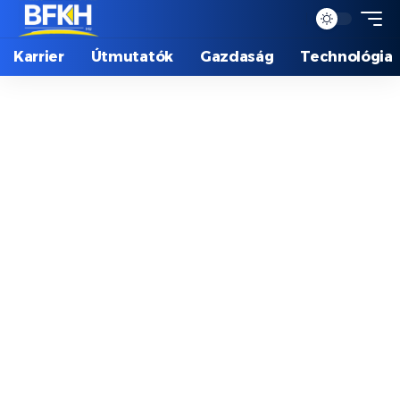
Karrier
Útmutatók
Gazdaság
Technológia