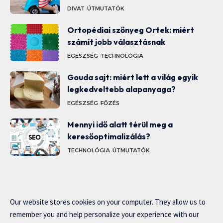
DIVAT
ÚTMUTATÓK
Ortopédiai szőnyeg Ortek: miért
számít jobb választásnak
EGÉSZSÉG
TECHNOLÓGIA
Gouda sajt: miért lett a világ egyik
legkedveltebb alapanyaga?
EGÉSZSÉG
FŐZÉS
Mennyi idő alatt térül meg a
keresőoptimalizálás?
TECHNOLÓGIA
ÚTMUTATÓK
Our website stores cookies on your computer. They allow us to
remember you and help personalize your experience with our