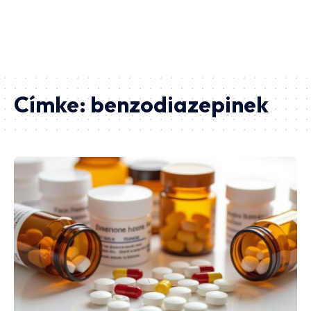
Címke:
benzodiazepinek