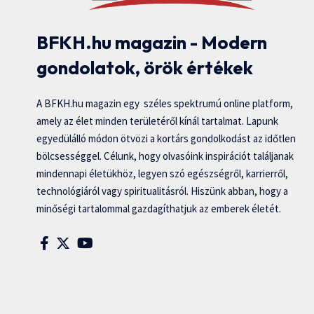
BFKH.hu magazin - Modern
gondolatok, örök értékek
A BFKH.hu magazin egy széles spektrumú online platform,
amely az élet minden területéről kínál tartalmat. Lapunk
egyedülálló módon ötvözi a kortárs gondolkodást az időtlen
bölcsességgel. Célunk, hogy olvasóink inspirációt találjanak
mindennapi életükhöz, legyen szó egészségről, karrierről,
technológiáról vagy spiritualitásról. Hiszünk abban, hogy a
minőségi tartalommal gazdagíthatjuk az emberek életét.