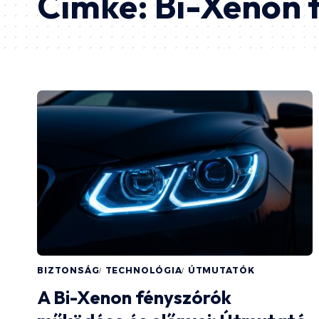
Címke:
Bi-Xenon 
BIZTONSÁG
TECHNOLÓGIA
ÚTMUTATÓK
A Bi-Xenon fényszórók