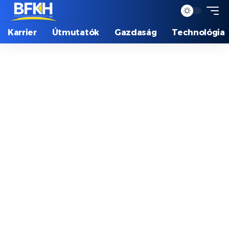
Karrier
Útmutatók
Gazdaság
Technológia