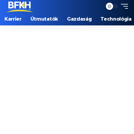
Karrier
Útmutatók
Gazdaság
Technológia